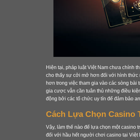
Hiện tại, pháp luật Việt Nam chưa chính t
cho thấy sự cởi mở hơn đối với hình thức 
hơn trong việc tham gia vào các sòng bài t
gia cược vẫn cần tuân thủ những điều kiện
động bởi các tổ chức uy tín để đảm bảo an
Cách Lựa Chọn Casino 
Vậy, làm thế nào để lựa chọn một casino t
đối với hầu hết người chơi casino tại Việt