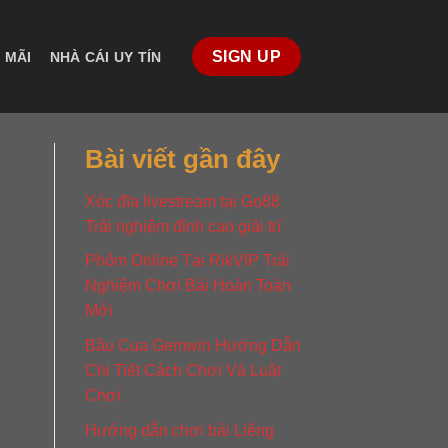
SIGN UP
 MÃI
NHÀ CÁI UY TÍN
Bài viết gần đây
Xóc đĩa livestream tại Go88
Trải nghiệm đỉnh cao giải trí
Phỏm Online Tại RikVIP Trải
Nghiệm Chơi Bài Hoàn Toàn
Mới
Bầu Cua Gemwin Hướng Dẫn
Chi Tiết Cách Chơi Và Luật
Chơi
Hướng dẫn chơi bài Liêng