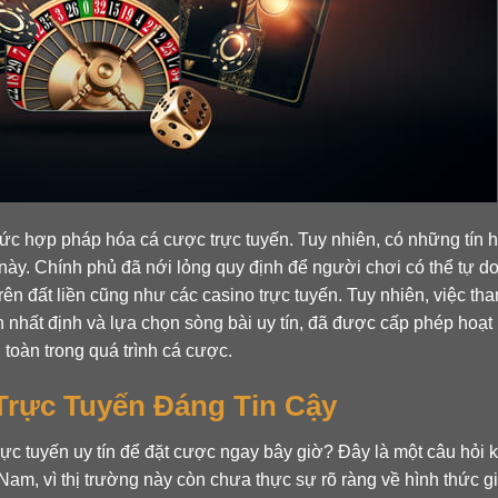
hức hợp pháp hóa cá cược trực tuyến. Tuy nhiên, có những tín 
này. Chính phủ đã nới lỏng quy định để người chơi có thể tự d
rên đất liền cũng như các casino trực tuyến. Tuy nhiên, việc th
 nhất định và lựa chọn sòng bài uy tín, đã được cấp phép hoạt
 toàn trong quá trình cá cược.
Trực Tuyến Đáng Tin Cậy
rực tuyến uy tín để đặt cược ngay bây giờ? Đây là một câu hỏi 
 Nam, vì thị trường này còn chưa thực sự rõ ràng về hình thức gi